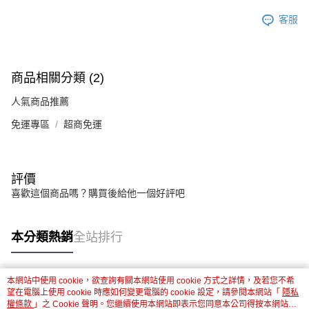
客服
商品相關分類 (2)
人氣商品推薦
免運專區
超商免運
評價
喜歡這個商品嗎？購買後給他一個好評吧
本分類熱銷
全站排行
本網站中使用 cookie，欲查詢有關本網站使用 cookie 方式之詳情，及若您不希
熱門標籤
望在電腦上使用 cookie 時應如何變更電腦的 cookie 設定，請參閱本網站「
隱私
權條款
」之 Cookie 聲明。您繼續使用本網站即表示您同意本公司得按本網站使