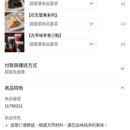
請選擇商品選項
x1
【花生堅果系列】
請選擇商品選項
x1
【古早味茶食小點】
請選擇商品選項
x1
付款與運送方式
超取免運費
付款方式
商品特色
信用卡一次付款
商品編號
超商取貨付款
11795211
LINE Pay
商品特色
街口支付
逗薏仁嚐鮮組，精選天然材料，讓您品味純淨的美味。