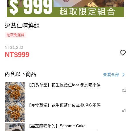
逗薏仁嚐鮮組
超取免運費
NT$1,280
NT$999
內含以下商品
查看全部
【良食草堂】花生逗薏仁feat.參虎吃不停
x1
【良食草堂】花生逗薏仁feat.參虎吃不停
x1
【黑芝麻糕系列】Sesame Cake