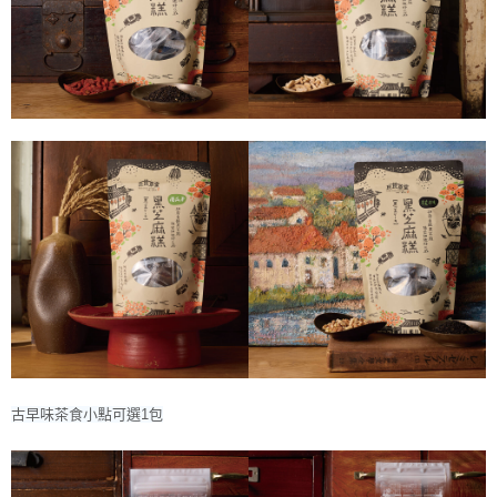
古早味茶食小點可選1包