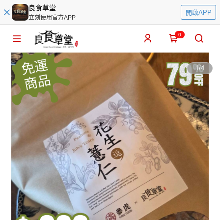
良食草堂
開啟APP
立刻使用官方APP
0
1
/
4