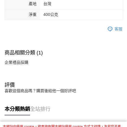
產地
台灣
淨重
400公克
客服
商品相關分類 (1)
企業禮品採購
評價
喜歡這個商品嗎？購買後給他一個好評吧
本分類熱銷
全站排行
本網站中使用 cookie，欲查詢有關本網站使用 cookie 方式之詳情，及若您不希