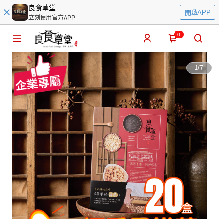
良食草堂
開啟APP
立刻使用官方APP
0
1
/
7