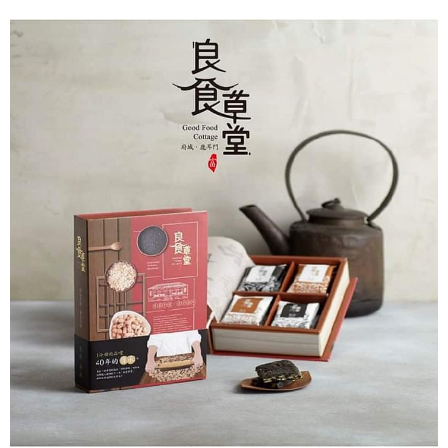
※ 請注意：結帳手續完成當下不需立刻繳費，但若您需要取消訂單，請聯絡
付款後7-11取貨
購買商品的店家。未經商家同意取消之訂單仍視為有效，需透過AFTEE先享
後付繳納相關費用。
每筆NT$60，滿NT$1,200(含以上)免運費
※ 交易是否成功請以「AFTEE先享後付 」之結帳頁面顯示為準，若有關於
是否繳費成功／繳費後需取消欲退款等相關疑問，請聯繫「AFTEE先享後付
宅配
客戶支援中心」
https://netprotections.freshdesk.com/support/home
每筆NT$150，滿NT$2,000(含以上)免運費
【注意事項】
１．透過由恩沛科技股份有限公司提供之「AFTEE先享後付」服務完成之交
易，需依本服務之必要範圍內提供個人資料，並將交易相關給付款項請求債
權轉讓予恩沛科技股份有限公司。
２．關於個人資料處理事宜，請瀏覽以下網址：
https://aftee.tw/terms/#terms3
３．未成年的使用者請事先徵得法定代理人或監護人之同意方可使用
「AFTEE先享後付」，若未經同意申辦者引起之損失，本公司不負相關責
任。
４．使用「AFTEE先享後付」時，將依據個別帳號之用戶狀況，依本公司即
時審查核予不同之上限額度；若仍有額度不足之情形，本公司將視審查結果
請求用戶進行身份認證。
５．嚴禁一人註冊多個帳號或使用他人資訊註冊。若發現惡意使用之情形，
恩沛科技股份有限公司將有權停止該用戶之使用額度並採取法律行動。