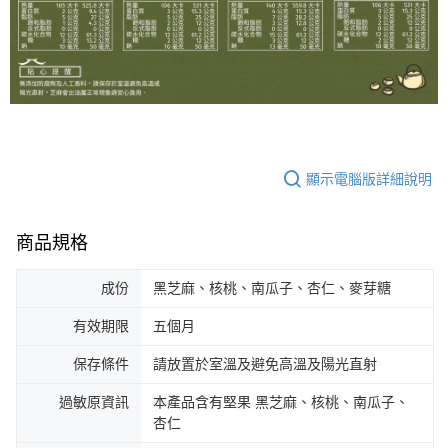
顯示電腦版詳細說明
商品規格
成份
黑芝麻、核桃、南瓜子、杏仁、麥芽糖
有效期限
五個月
保存條件
請放置於室溫及避免高溫及陽光直射
過敏原資訊
本產品含有堅果 黑芝麻、核桃、南瓜子、
杏仁